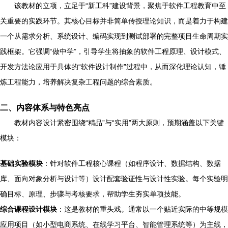
该教材的立项，立足于“新工科”建设背景，聚焦于软件工程教育中至
关重要的实践环节。其核心目标并非简单传授理论知识，而是着力于构建
一个从需求分析、系统设计、编码实现到测试部署的完整项目生命周期实
践框架。它强调“做中学”，引导学生将抽象的软件工程原理、设计模式、
开发方法论应用于具体的“软件设计制作”过程中，从而深化理论认知，锤
炼工程能力，培养解决复杂工程问题的综合素质。
二、内容体系与特色亮点
教材内容设计紧密围绕“精品”与“实用”两大原则，预期涵盖以下关键
模块：
基础实验模块
：针对软件工程核心课程（如程序设计、数据结构、数据
库、面向对象分析与设计等）设计配套验证性与设计性实验。每个实验明
确目标、原理、步骤与考核要求，帮助学生夯实单项技能。
综合课程设计模块
：这是教材的重头戏。通常以一个贴近实际的中等规模
应用项目（如小型电商系统、在线学习平台、智能管理系统等）为主线，