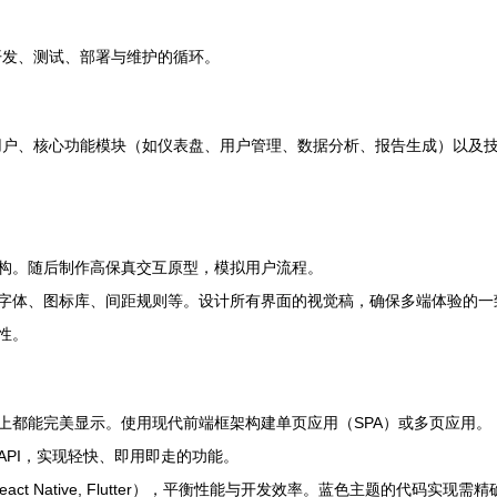
开发、测试、部署与维护的循环。
心功能模块（如仪表盘、用户管理、数据分析、报告生成）以及技术栈选择（如R
构。随后制作高保真交互原型，模拟用户流程。
字体、图标库、间距规则等。设计所有界面的视觉稿，确保多端体验的一
性。
上都能完美显示。使用现代前端框架构建单页应用（SPA）或多页应用。
PI，实现轻快、即用即走的功能。
eact Native, Flutter），平衡性能与开发效率。蓝色主题的代码实现