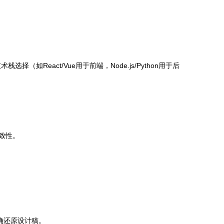
eact/Vue用于前端，Node.js/Python用于后
致性。
需精确还原设计稿。