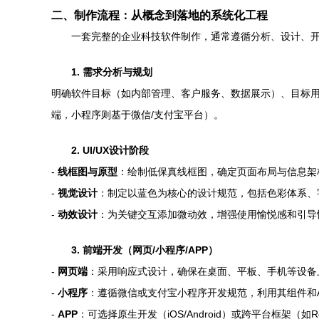
二、制作流程：从概念到落地的系统化工程
一套完整的企业科技软件制作，通常遵循分析、设计、
1. 需求分析与规划
明确软件目标（如内部管理、客户服务、数据展示）、目标用户、核
端，小程序则基于微信/支付宝平台）。
2. UI/UX设计阶段
-
线框图与原型
：绘制低保真线框图，确定页面布局与信息架
-
视觉设计
：制定以蓝色为核心的设计规范，包括色彩体系、
-
动效设计
：为关键交互添加微动效，增强使用愉悦感和引导
3. 前端开发（网页/小程序/APP）
-
网页端
：采用响应式设计，确保在桌面、平板、手机等设备
-
小程序
：遵循微信或支付宝小程序开发规范，利用其组件和A
-
APP
：可选择原生开发（iOS/Android）或跨平台框架（如R