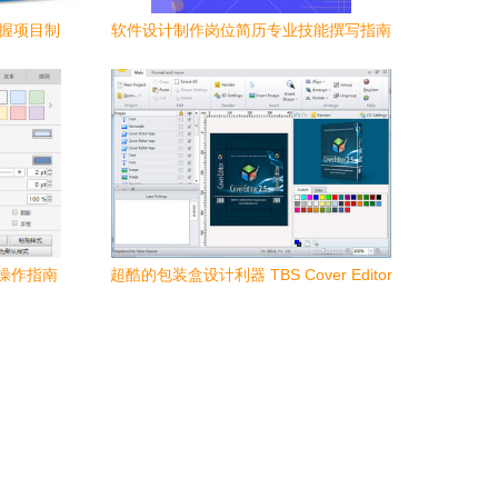
掌握项目制
软件设计制作岗位简历专业技能撰写指南
与范文
操作指南
超酷的包装盒设计利器 TBS Cover Editor
2.5.5特别版深度解析