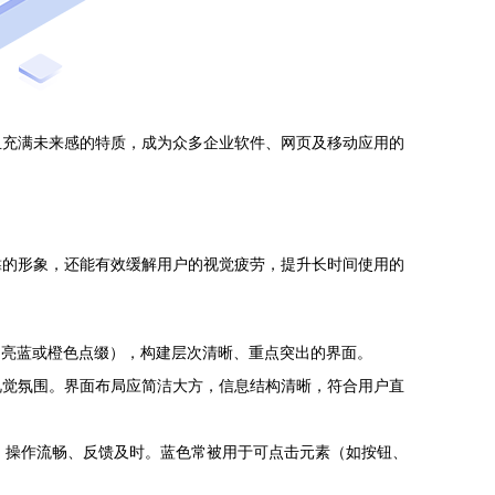
且充满未来感的特质，成为众多企业软件、网页及移动应用的
靠的形象，还能有效缓解用户的视觉疲劳，提升长时间使用的
、亮蓝或橙色点缀），构建层次清晰、重点突出的界面。
视觉氛围。界面布局应简洁大方，信息结构清晰，符合用户直
、操作流畅、反馈及时。蓝色常被用于可点击元素（如按钮、