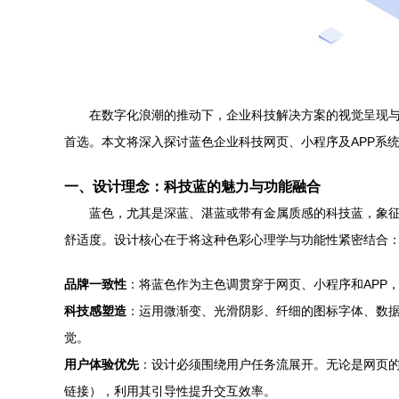
在数字化浪潮的推动下，企业科技解决方案的视觉呈现
首选。本文将深入探讨蓝色企业科技网页、小程序及APP系
一、设计理念：科技蓝的魅力与功能融合
蓝色，尤其是深蓝、湛蓝或带有金属质感的科技蓝，象
舒适度。设计核心在于将这种色彩心理学与功能性紧密结合
品牌一致性
：将蓝色作为主色调贯穿于网页、小程序和APP
科技感塑造
：运用微渐变、光滑阴影、纤细的图标字体、数
觉。
用户体验优先
：设计必须围绕用户任务流展开。无论是网页的
链接），利用其引导性提升交互效率。