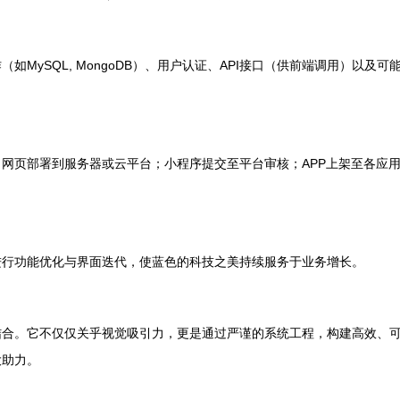
MySQL, MongoDB）、用户认证、API接口（供前端调用）以及
。网页部署到服务器或云平台；小程序提交至平台审核；APP上架至各应
进行功能优化与界面迭代，使蓝色的科技之美持续服务于业务增长。
结合。它不仅仅关乎视觉吸引力，更是通过严谨的系统工程，构建高效、
大助力。