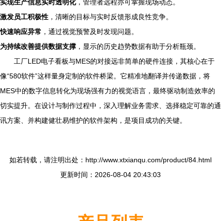
实现生产信息实时透明化
，管理者远程亦可掌握现场动态。
激发员工积极性
，清晰的目标与实时反馈形成良性竞争。
快速响应异常
，通过视觉预警及时发现问题。
为持续改善提供数据支撑
，显示的历史趋势数据有助于分析瓶颈。
工厂LED电子看板与MES的对接远非简单的硬件连接，其核心在于
像“580软件”这样量身定制的软件桥梁。它精准地翻译并传递数据，将
MES中的数字信息转化为现场强有力的视觉语言，最终驱动制造效率的
切实提升。在设计与制作过程中，深入理解业务需求、选择稳定可靠的通
讯方案、并构建健壮易维护的软件架构，是项目成功的关键。
如若转载，请注明出处：http://www.xtxianqu.com/product/84.html
更新时间：2026-08-04 20:43:03