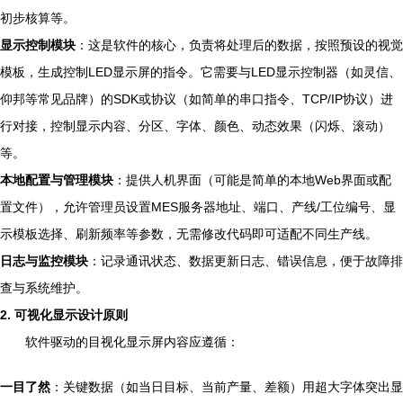
初步核算等。
显示控制模块
：这是软件的核心，负责将处理后的数据，按照预设的视觉
模板，生成控制LED显示屏的指令。它需要与LED显示控制器（如灵信、
仰邦等常见品牌）的SDK或协议（如简单的串口指令、TCP/IP协议）进
行对接，控制显示内容、分区、字体、颜色、动态效果（闪烁、滚动）
等。
本地配置与管理模块
：提供人机界面（可能是简单的本地Web界面或配
置文件），允许管理员设置MES服务器地址、端口、产线/工位编号、显
示模板选择、刷新频率等参数，无需修改代码即可适配不同生产线。
日志与监控模块
：记录通讯状态、数据更新日志、错误信息，便于故障排
查与系统维护。
2. 可视化显示设计原则
软件驱动的目视化显示屏内容应遵循：
一目了然
：关键数据（如当日目标、当前产量、差额）用超大字体突出显