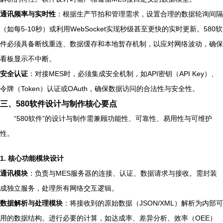
通讯频率与实时性
：根据生产节拍和管理需求，设置合理的数据轮询间隔
（如每5-10秒）或利用WebSocket实现秒级甚至更快的实时更新。580软
件必须具备断线重连、数据缓存和本地暂存机制，以应对网络波动，确保
看板显示不中断。
安全认证
：对接MES时，必须集成安全机制，如API密钥（API Key）、
令牌（Token）认证或OAuth，确保数据访问的合法性与安全性。
三、580软件设计与制作核心要点
“580软件”的设计与制作需兼顾功能性、可靠性、易用性与可维护
性。
1. 核心功能模块设计
通讯模块
：负责与MES服务器的连接、认证、数据请求与接收。需封装
成独立服务，处理所有网络交互逻辑。
数据解析与处理模块
：将接收到的原始数据（JSON/XML）解析为内部可
用的数据结构。进行必要的计算，如达成率、差异分析、效率（OEE）