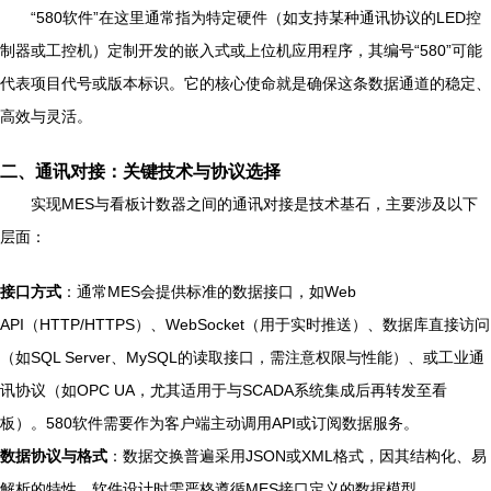
“580软件”在这里通常指为特定硬件（如支持某种通讯协议的LED控
制器或工控机）定制开发的嵌入式或上位机应用程序，其编号“580”可能
代表项目代号或版本标识。它的核心使命就是确保这条数据通道的稳定、
高效与灵活。
二、通讯对接：关键技术与协议选择
实现MES与看板计数器之间的通讯对接是技术基石，主要涉及以下
层面：
接口方式
：通常MES会提供标准的数据接口，如Web
API（HTTP/HTTPS）、WebSocket（用于实时推送）、数据库直接访问
（如SQL Server、MySQL的读取接口，需注意权限与性能）、或工业通
讯协议（如OPC UA，尤其适用于与SCADA系统集成后再转发至看
板）。580软件需要作为客户端主动调用API或订阅数据服务。
数据协议与格式
：数据交换普遍采用JSON或XML格式，因其结构化、易
解析的特性。软件设计时需严格遵循MES接口定义的数据模型。