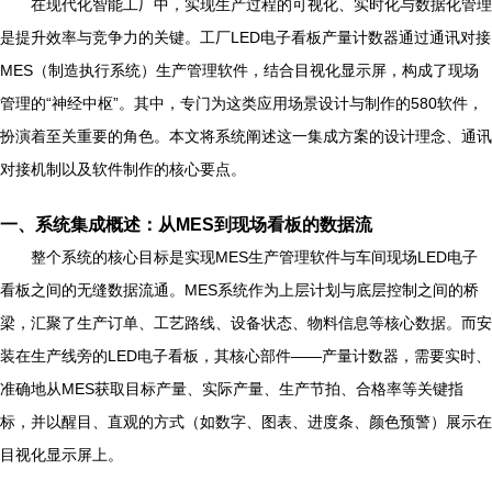
在现代化智能工厂中，实现生产过程的可视化、实时化与数据化管理
是提升效率与竞争力的关键。工厂LED电子看板产量计数器通过通讯对接
MES（制造执行系统）生产管理软件，结合目视化显示屏，构成了现场
管理的“神经中枢”。其中，专门为这类应用场景设计与制作的580软件，
扮演着至关重要的角色。本文将系统阐述这一集成方案的设计理念、通讯
对接机制以及软件制作的核心要点。
一、系统集成概述：从MES到现场看板的数据流
整个系统的核心目标是实现MES生产管理软件与车间现场LED电子
看板之间的无缝数据流通。MES系统作为上层计划与底层控制之间的桥
梁，汇聚了生产订单、工艺路线、设备状态、物料信息等核心数据。而安
装在生产线旁的LED电子看板，其核心部件——产量计数器，需要实时、
准确地从MES获取目标产量、实际产量、生产节拍、合格率等关键指
标，并以醒目、直观的方式（如数字、图表、进度条、颜色预警）展示在
目视化显示屏上。