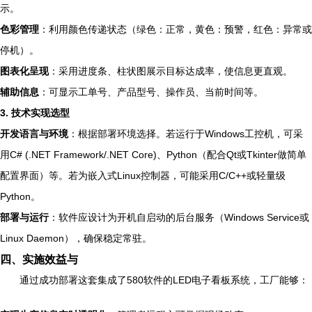
示。
色彩管理
：利用颜色传递状态（绿色：正常，黄色：预警，红色：异常或
停机）。
图表化呈现
：采用进度条、柱状图展示目标达成率，使信息更直观。
辅助信息
：可显示工单号、产品型号、操作员、当前时间等。
3. 技术实现选型
开发语言与环境
：根据部署环境选择。若运行于Windows工控机，可采
用C# (.NET Framework/.NET Core)、Python（配合Qt或Tkinter做简单
配置界面）等。若为嵌入式Linux控制器，可能采用C/C++或轻量级
Python。
部署与运行
：软件应设计为开机自启动的后台服务（Windows Service或
Linux Daemon），确保稳定常驻。
四、实施效益与
通过成功部署这套集成了580软件的LED电子看板系统，工厂能够：