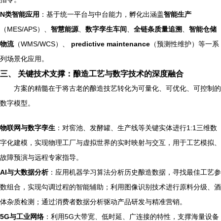
N类智能应用
：基于统一平台与中台能力，孵化出涵盖
智能生产
（MES/APS）、
智慧能源
、
数字孪生车间
、
全链条质量追溯
、
智能仓储
物流
（WMS/WCS）、
predictive maintenance
（预测性维护）等一系
列场景化应用。
三、 关键技术支撑：酿造工艺与数字技术的深度融合
方案的精髓在于将古老的酿造技艺转化为可量化、可优化、可控制的
数字模型。
物联网与数字孪生
：对窖池、发酵罐、生产线等关键实体进行1:1三维数
字化建模，实现物理工厂与虚拟世界的实时映射与交互，用于工艺模拟、
故障预演与远程专家指导。
AI与大数据分析
：应用机器学习算法分析历史酿造数据，寻找最佳工艺参
数组合，实现勾调过程的智能辅助；利用图像识别技术进行原料分级、酒
体杂质检测；通过消费者数据分析驱动产品研发与精准营销。
5G与工业网络
：利用5G大带宽、低时延、广连接的特性，支撑海量设备