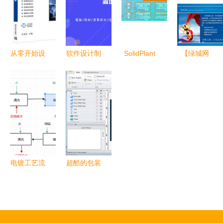
攀升拓展商
实践指南
的页面设计
用终端市场
从零开始设
软件设计制
SolidPlant
【绿城网
计软件 慕
作岗位简历
工厂设计软
络–企业简
课网带你掌
专业技能撰
件 亿达四
介】致力于
握项目制设
写指南与范
方为您提供
为企业提供
计思维
文
免费试用与
极致的软件
定制开发服
设计制作服
务
务
电镀工艺流
超酷的包装
程图模板分
盒设计利器
享与绘制操
TBS Cover
作指南 从
Editor
设计到制作
2.5.5特别