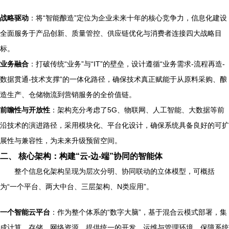
战略驱动
：将“智能酿造”定位为企业未来十年的核心竞争力，信息化建设
全面服务于产品创新、质量管控、供应链优化与消费者连接四大战略目
标。
业务融合
：打破传统“业务”与“IT”的壁垒，设计遵循“业务需求-流程再造-
数据贯通-技术支撑”的一体化路径，确保技术真正赋能于从原料采购、酿
造生产、仓储物流到营销服务的全价值链。
前瞻性与开放性
：架构充分考虑了5G、物联网、人工智能、大数据等前
沿技术的演进路径，采用模块化、平台化设计，确保系统具备良好的可扩
展性与兼容性，为未来升级预留空间。
二、 核心架构：构建“云-边-端”协同的智能体
整个信息化架构呈现为层次分明、协同联动的立体模型，可概括
为“一个平台、两大中台、三层架构、N类应用”。
一个智能云平台
：作为整个体系的“数字大脑”，基于混合云模式部署，集
成计算、存储、网络资源，提供统一的开发、运维与管理环境，保障系统